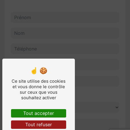
Ce site utilise des cookies
et vous donne le contrôle
sur ceux que vous
Combien font sept plus huit
souhaitez activer
Tout accepter
Tout refuser