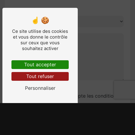
Combien font trois plus trois
Ce site utilise des cookies
et vous donne le contrôle
sur ceux que vous
souhaitez activer
Tout accepter
Tout refuser
Personnaliser
En cochant cette case, j'accepte les conditions
particulières ci-dessous **
Envoyer