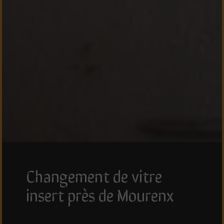
changement de vitre
insert près de Mourenx