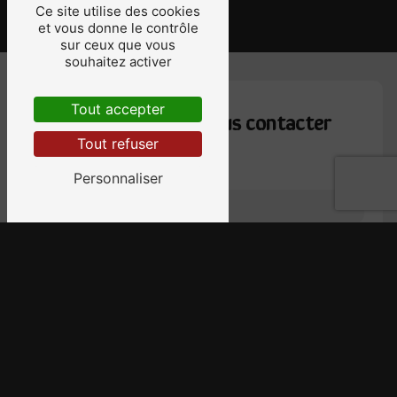
Ce site utilise des cookies
et vous donne le contrôle
sur ceux que vous
souhaitez activer
Tout accepter
N'hésitez pas à nous contacter
Tout refuser
Personnaliser