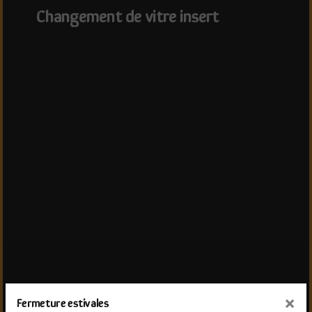
changement de vitre insert
×
Fermeture estivales