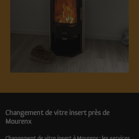
changement de vitre insert près de
Mourenx
Changement de vitre insert à Mourenx : les services