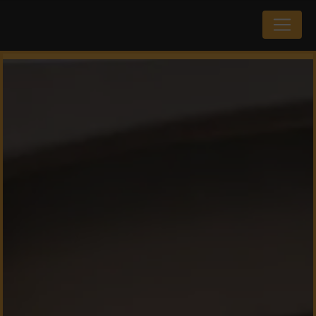
Panneau de gestion des cookies