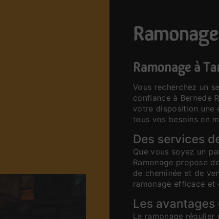
ramonage
Ramonage à Ta
Vous recherchez un se
confiance à Bernede 
votre disposition une
tous vos besoins en m
Des services d
Que vous soyez un par
Ramonage propose des 
de cheminée et de ven
ramonage efficace et
Les avantages
Le ramonage régulier