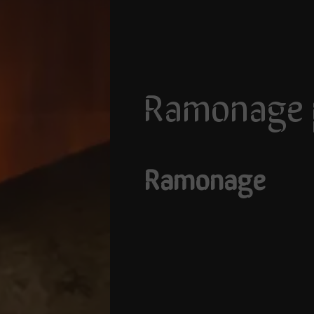
ramonage 
ramonage