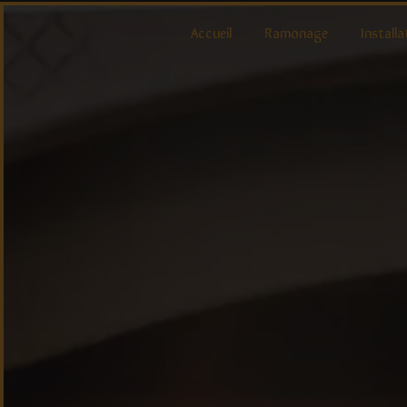
Panneau de gestion des cookies
Accueil
Ramonage
Installa