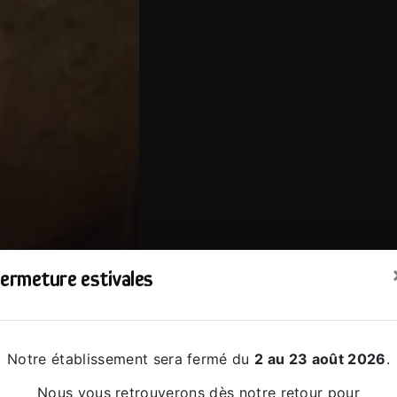
ermeture estivales
Notre établissement sera fermé du
2 au 23 août 2026
.
Nous vous retrouverons dès notre retour pour